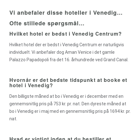
Vi anbefaler disse hoteller i Venedig…
Ofte stillede spørgsmål…
Hvilket hotel er bedst i Venedig Centrum?
Hvilket hotel der er bedst i Venedig Centrum er naturligvis
individuelt. Vi anbefaler dog Aman Venice i det gamle
Palazzo Papadopoli fra det 16. århundrede ved Grand Canal.
Hvornår er det bedste tidspunkt at booke et
hotel i Venedig?
Den billigste måned at bo i Venedig er i december med en
gennemsnitlig pris på 753 kr. pr. nat. Den dyreste måned at
bo i Venedig er i maj med en gennemsnitlig pris på 1694 kr. pr.
nat.
Hvad er vigtigt inden at du bestiller et