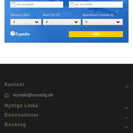
Kontakt
kontakt@venedig.dk
Nyttige Links
Destinationer
Booking