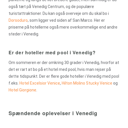
også tæt på Venedig Centrum, og de populære
turistattraktioner. Du kan også overveje om du skal bo i
Dorsoduro
, som ligger ved siden af San Marco. Her er
priserne på hotellerne også mere overkommelige end andre
steder i Venedig.
Er der hoteller med pool i Venedig?
Om sommeren er der omkring 30 grader i Venedig, hvorfor at
det er rart at bo på et hotel med pool, hvis man rejser på
dette tidspunkt. Der er flere gode hoteller i Venedig med pool
f.eks.
Hotel Excelsior Venice
,
Hilton Molino Stucky Venice
og
Hotel Giorgione
.
Spændende oplevelser i Venedig