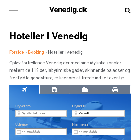
Venedig.dk
Toggle
Navigation
Hoteller i Venedig
Forside
»
Booking
»
Hoteller i Venedig
Oplev fortryllende Venedig der med sine idylliske kanaler
mellem de 118 øer, labyrintiske gader, skinnende paladser og
fredfyldte gondolture, er ligesom at træde ind i et eventyr.