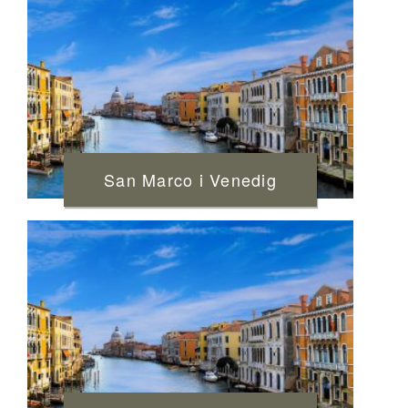
San Marco i Venedig