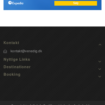
Kontakt
kontakt@venedig.dk
Nyttige Links
Destinationer
Booking