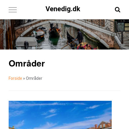
Venedig.dk
Toggle
Navigation
Områder
Forside
»
Områder