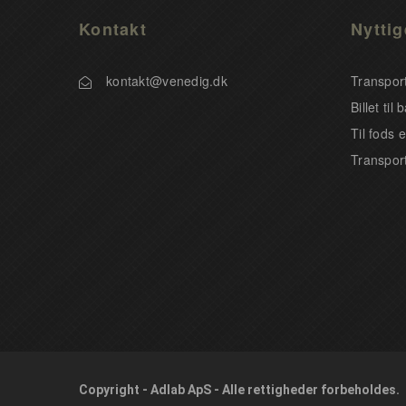
Kontakt
Nyttig
kontakt@venedig.dk
Transport
Billet ti
Til fods e
Transport
Copyright - Adlab ApS - Alle rettigheder forbeholdes.