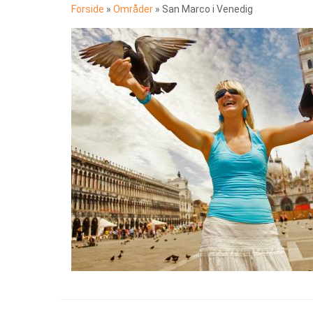
Forside
»
Områder
»
San Marco i Venedig