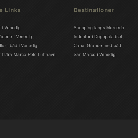
e Links
Destinationer
 i Venedig
Shopping langs Merceria
l bådene i Venedig
Indenfor i Dogepaladset
ller i båd i Venedig
Canal Grande med båd
 til/fra Marco Polo Lufthavn
San Marco i Venedig