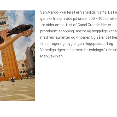
San Marco-kvarteret er Venedigs hjerte. Det e
ganske lille område på under 500 x 1000 mete
tre sider omsluttet af Canal Grande. Her er
prominent shopping, teatre og hyggelige kana
med restauranter og vinbarer. Og så er det her
finder regeringsbygningen Dogepaladset og
Venedigs rigeste og mest betydningsfulde kir
Markuskirken.