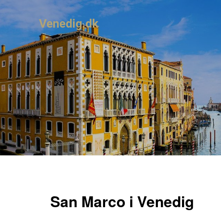
Venedig.dk
San Marco i Venedig