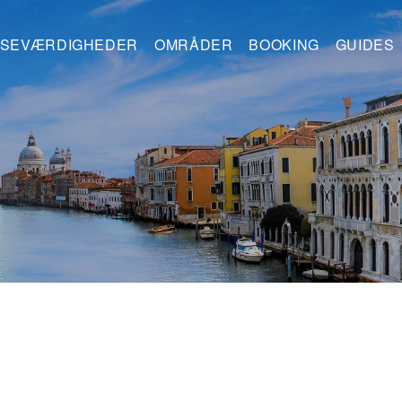
SEVÆRDIGHEDER
OMRÅDER
BOOKING
GUIDES